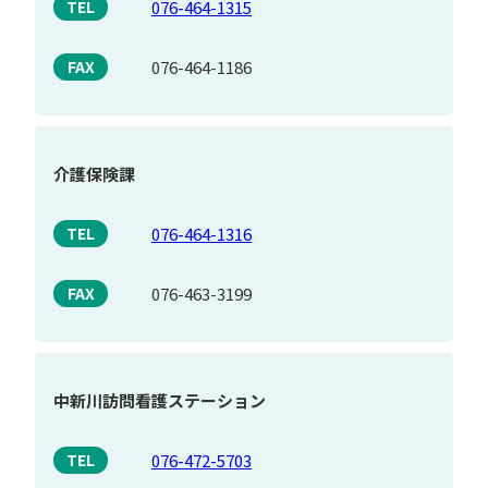
076-464-1315
TEL
076-464-1186
FAX
介護保険課
076-464-1316
TEL
076-463-3199
FAX
中新川訪問看護ステーション
076-472-5703
TEL