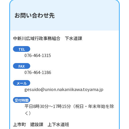
お問い合わせ先
中新川広域行政事務組合 下水道課
TEL
076-464-1315
FAX
076-464-1186
メール
gesuido@union.nakaniikawa.toyama.jp
受付時間
平日8時30分〜17時15分（祝日・年末年始を除
く）
上市町 建設課 上下水道班