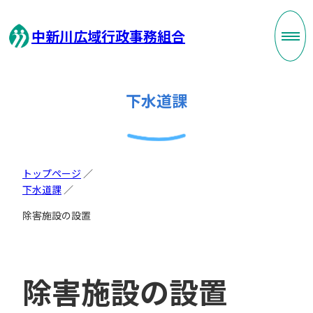
中新川広域行政事務組合
下水道課
トップページ
／
下水道課
／
除害施設の設置
除害施設の設置