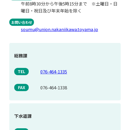
午前8時30分から午後5時15分まで ※土曜日・日
曜日・祝日及び年末年始を除く
お問い合わせ
soumu@union.nakaniikawa.toyama.jp
総務課
076-464-1335
TEL
076-464-1338
FAX
下水道課