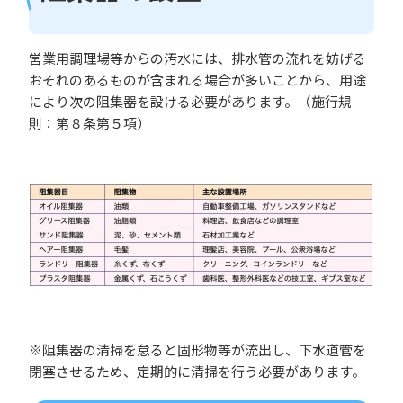
営業用調理場等からの汚水には、排水管の流れを妨げる
おそれのあるものが含まれる場合が多いことから、用途
により次の阻集器を設ける必要があります。（施行規
則：第８条第５項）
※阻集器の清掃を怠ると固形物等が流出し、下水道管を
閉塞させるため、定期的に清掃を行う必要があります。